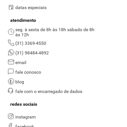
datas especiais
atendimento
seg. à sexta de 8h às 18h sábado de 8h
às 12h
(31) 3369-4550
(31) 98484-4892
email
fale conosco
blog
fale com o encarregado de dados
redes sociais
instagram
facebook