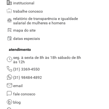
institucional
trabalhe conosco
relatório de transparência e igualdade
salarial de mulheres e homens
mapa do site
datas especiais
atendimento
seg. à sexta de 8h às 18h sábado de 8h
às 12h
(31) 3369-4550
(31) 98484-4892
email
fale conosco
blog