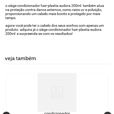
o siàge condicionador hair-plastia eudora 200ml também atua
na proteção contra danos externos, como raios uv e poluição,
proporcionando um cabelo mais bonito e protegido por mais
tempo.
agora você pode ter o cabelo dos seus sonhos com apenas um
produto. adquira já o siàge condicionador hair-plastia eudora
200ml e surpreenda-se com os resultados!
veja também
condicionador