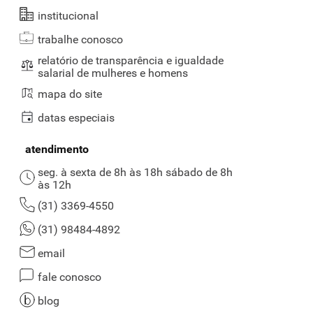
institucional
trabalhe conosco
relatório de transparência e igualdade
salarial de mulheres e homens
mapa do site
datas especiais
atendimento
seg. à sexta de 8h às 18h sábado de 8h
às 12h
(31) 3369-4550
(31) 98484-4892
email
fale conosco
blog