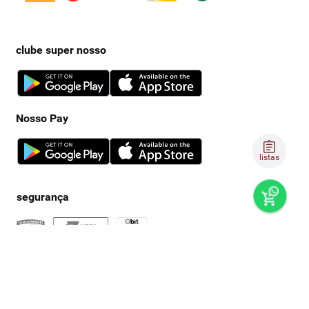
clube super nosso
Nosso Pay
listas
preços e produtos válidos, exclusivamente, para compras no
super nosso em casa, sujeitos à alteração de preço, condições