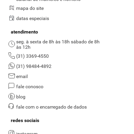
mapa do site
datas especiais
atendimento
seg. à sexta de 8h às 18h sábado de 8h
às 12h
(31) 3369-4550
(31) 98484-4892
email
fale conosco
blog
fale com o encarregado de dados
redes sociais
instagram