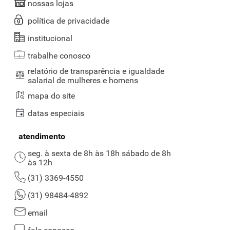
nossas lojas
política de privacidade
institucional
trabalhe conosco
relatório de transparência e igualdade
salarial de mulheres e homens
mapa do site
datas especiais
atendimento
seg. à sexta de 8h às 18h sábado de 8h
às 12h
(31) 3369-4550
(31) 98484-4892
email