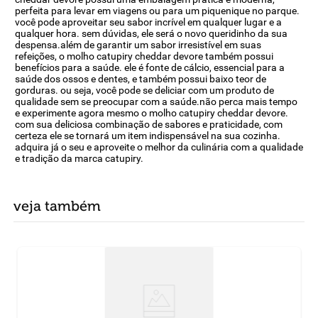
perfeita para levar em viagens ou para um piquenique no parque.
você pode aproveitar seu sabor incrível em qualquer lugar e a
qualquer hora. sem dúvidas, ele será o novo queridinho da sua
despensa.além de garantir um sabor irresistível em suas
refeições, o molho catupiry cheddar devore também possui
benefícios para a saúde. ele é fonte de cálcio, essencial para a
saúde dos ossos e dentes, e também possui baixo teor de
gorduras. ou seja, você pode se deliciar com um produto de
qualidade sem se preocupar com a saúde.não perca mais tempo
e experimente agora mesmo o molho catupiry cheddar devore.
com sua deliciosa combinação de sabores e praticidade, com
certeza ele se tornará um item indispensável na sua cozinha.
adquira já o seu e aproveite o melhor da culinária com a qualidade
e tradição da marca catupiry.
veja também