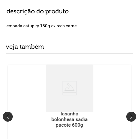
descrição do produto
empada catupiry 180g-cx rech carne
veja também
lasanha
bolonhesa sadia
pacote 600g