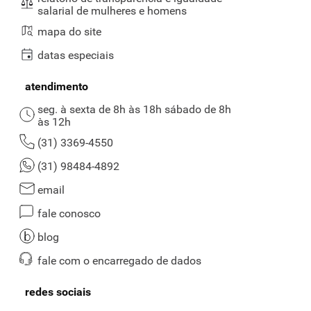
salarial de mulheres e homens
mapa do site
datas especiais
atendimento
seg. à sexta de 8h às 18h sábado de 8h
às 12h
(31) 3369-4550
(31) 98484-4892
email
fale conosco
blog
fale com o encarregado de dados
redes sociais