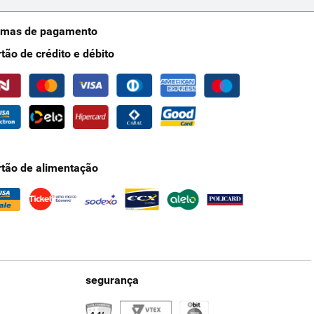
rmas de pagamento
rtão de crédito e débito
rtão de alimentação
segurança