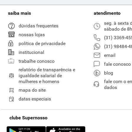
saiba mais
atendimento
seg. à sexta 
dúvidas frequentes
sábado de 8h
nossas lojas
(31) 3369-45
política de privacidade
(31) 98484-4
institucional
email
trabalhe conosco
fale conosco
relatório de transparência e
blog
igualdade salarial de
mulheres e homens
fale com o e
dados
mapa do site
datas especiais
clube Supernosso