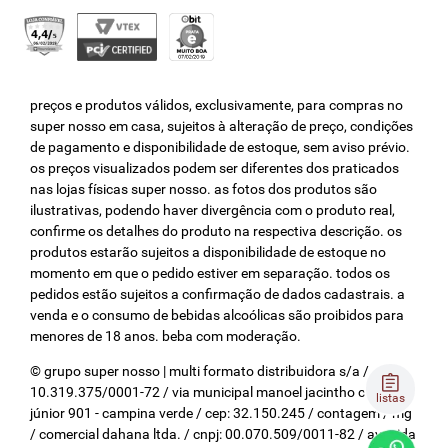
preços e produtos válidos, exclusivamente, para compras no
super nosso em casa, sujeitos à alteração de preço, condições
de pagamento e disponibilidade de estoque, sem aviso prévio.
os preços visualizados podem ser diferentes dos praticados
nas lojas físicas super nosso. as fotos dos produtos são
ilustrativas, podendo haver divergência com o produto real,
confirme os detalhes do produto na respectiva descrição. os
produtos estarão sujeitos a disponibilidade de estoque no
momento em que o pedido estiver em separação. todos os
pedidos estão sujeitos a confirmação de dados cadastrais. a
venda e o consumo de bebidas alcoólicas são proibidos para
menores de 18 anos. beba com moderação.
© grupo super nosso | multi formato distribuidora s/a / cnpj:
10.319.375/0001-72 / via municipal manoel jacintho coelho
listas
júnior 901 - campina verde / cep: 32.150.245 / contagem / mg
/ comercial dahana ltda. / cnpj: 00.070.509/0011-82 / avenida