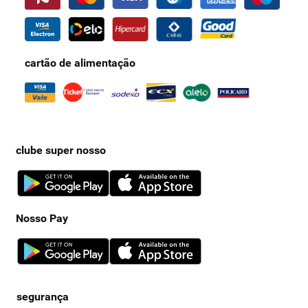
cartão de alimentação
clube super nosso
Nosso Pay