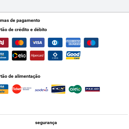
rmas de pagamento
rtão de crédito e débito
rtão de alimentação
segurança