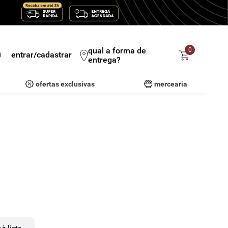
qual a forma de
0
entrar/cadastrar
entrega?
ofertas exclusivas
mercearia