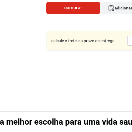
comprar
adicionar
calcule o frete e o prazo de entrega
 a melhor escolha para uma vida sa