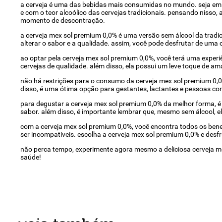
a cerveja é uma das bebidas mais consumidas no mundo. seja em 
e com o teor alcoólico das cervejas tradicionais. pensando nisso
momento de descontração.
a cerveja mex sol premium 0,0% é uma versão sem álcool da tradic
alterar o sabor e a qualidade. assim, você pode desfrutar de uma 
ao optar pela cerveja mex sol premium 0,0%, você terá uma experiê
cervejas de qualidade. além disso, ela possui um leve toque de ama
não há restrições para o consumo da cerveja mex sol premium 0,0%
disso, é uma ótima opção para gestantes, lactantes e pessoas com
para degustar a cerveja mex sol premium 0,0% da melhor forma, é 
sabor. além disso, é importante lembrar que, mesmo sem álcool, 
com a cerveja mex sol premium 0,0%, você encontra todos os bene
ser incompatíveis. escolha a cerveja mex sol premium 0,0% e desfru
não perca tempo, experimente agora mesmo a deliciosa cerveja me
saúde!