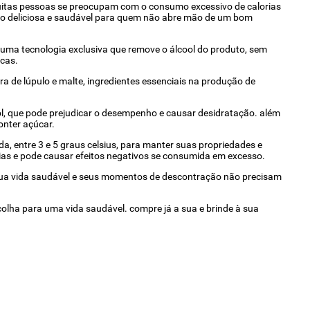
muitas pessoas se preocupam com o consumo excessivo de calorias
pção deliciosa e saudável para quem não abre mão de um bom
 uma tecnologia exclusiva que remove o álcool do produto, sem
acas.
ra de lúpulo e malte, ingredientes essenciais na produção de
ool, que pode prejudicar o desempenho e causar desidratação. além
onter açúcar.
, entre 3 e 5 graus celsius, para manter suas propriedades e
ias e pode causar efeitos negativos se consumida em excesso.
. sua vida saudável e seus momentos de descontração não precisam
olha para uma vida saudável. compre já a sua e brinde à sua