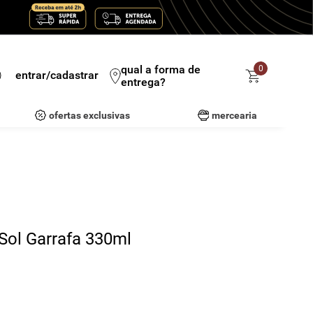
qual a forma de
0
entrar/cadastrar
entrega?
ofertas exclusivas
mercearia
 Sol Garrafa 330ml