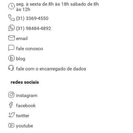
seg. à sexta de 8h às 18h sábado de 8h
às 12h
(31) 3369-4550
(31) 98484-4892
email
fale conosco
blog
fale com o encarregado de dados
redes sociais
instagram
facebook
twitter
youtube