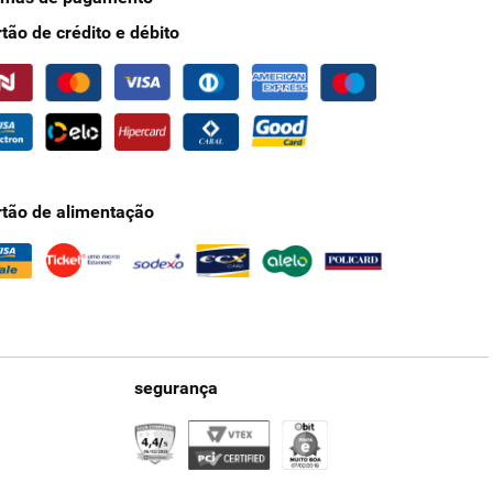
rtão de crédito e débito
rtão de alimentação
segurança