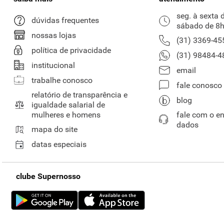
seg. à sexta 
dúvidas frequentes
sábado de 8h
nossas lojas
(31) 3369-45
política de privacidade
(31) 98484-4
institucional
email
trabalhe conosco
fale conosco
relatório de transparência e
blog
igualdade salarial de
mulheres e homens
fale com o e
dados
mapa do site
datas especiais
clube Supernosso