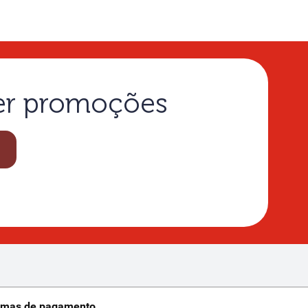
ber promoções
rmas de pagamento