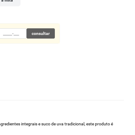
 à lista
consultar
edientes integrais e suco de uva tradicional, este produto é