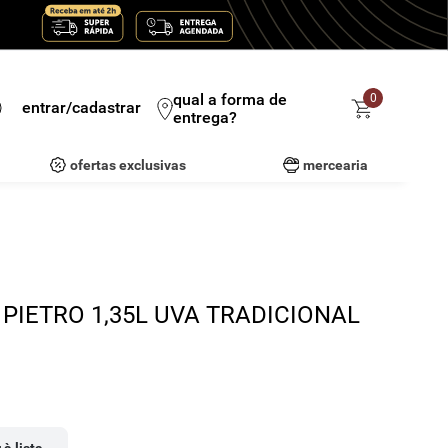
qual a forma de
0
entrar/cadastrar
entrega?
ofertas exclusivas
mercearia
PIETRO 1,35L UVA TRADICIONAL