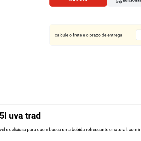
adicionar
calcule o frete e o prazo de entrega
5l uva trad
 e deliciosa para quem busca uma bebida refrescante e natural. com ingr