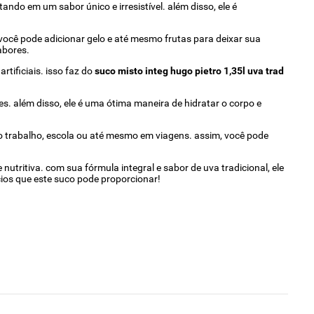
tando em um sabor único e irresistível. além disso, ele é
, você pode adicionar gelo e até mesmo frutas para deixar sua
abores.
tificiais. isso faz do
suco misto integ hugo pietro 1,35l uva trad
s. além disso, ele é uma ótima maneira de hidratar o corpo e
 o trabalho, escola ou até mesmo em viagens. assim, você pode
tritiva. com sua fórmula integral e sabor de uva tradicional, ele
cios que este suco pode proporcionar!