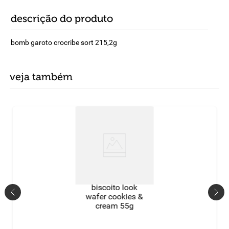
descrição do produto
bomb garoto crocribe sort 215,2g
veja também
biscoito look
wafer cookies &
cream 55g