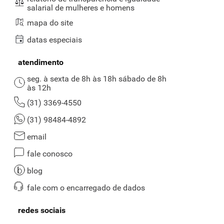
salarial de mulheres e homens
mapa do site
datas especiais
atendimento
seg. à sexta de 8h às 18h sábado de 8h
às 12h
(31) 3369-4550
(31) 98484-4892
email
fale conosco
blog
fale com o encarregado de dados
redes sociais