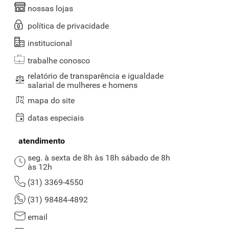
cadastre-se para receber promoções
enviar
aceito a política de privacidade
voltar ao início
saiba mais