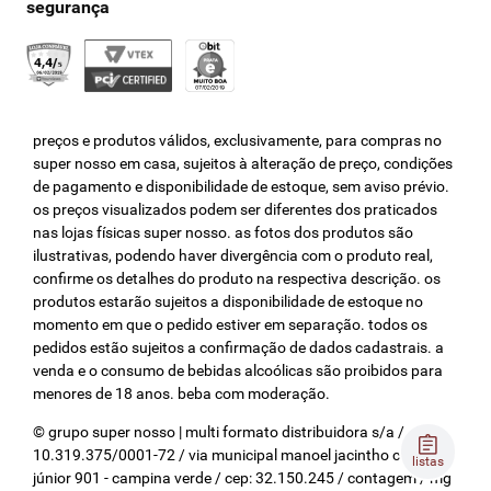
cartão de alimentação
clube super nosso
Nosso Pay
listas