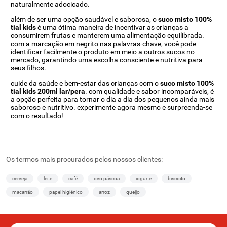
naturalmente adocicado.
além de ser uma opção saudável e saborosa, o
suco misto 100%
tial kids
é uma ótima maneira de incentivar as crianças a
consumirem frutas e manterem uma alimentação equilibrada.
com a marcação em negrito nas palavras-chave, você pode
identificar facilmente o produto em meio a outros sucos no
mercado, garantindo uma escolha consciente e nutritiva para
seus filhos.
cuide da saúde e bem-estar das crianças com o
suco misto 100%
tial kids 200ml lar/pera
. com qualidade e sabor incomparáveis, é
a opção perfeita para tornar o dia a dia dos pequenos ainda mais
saboroso e nutritivo. experimente agora mesmo e surpreenda-se
com o resultado!
veja também