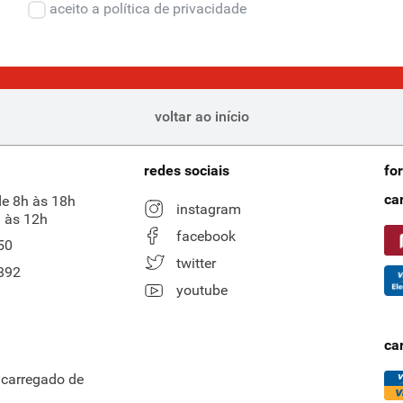
aceito a política de privacidade
voltar ao início
redes sociais
fo
ca
de 8h às 18h
instagram
 às 12h
facebook
50
twitter
892
youtube
ca
ncarregado de