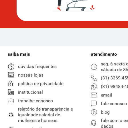
saiba mais
atendimento
seg. à sexta 
dúvidas frequentes
sábado de 8h
nossas lojas
(31) 3369-45
política de privacidade
(31) 98484-4
institucional
email
trabalhe conosco
fale conosco
relatório de transparência e
blog
igualdade salarial de
mulheres e homens
fale com o e
dados