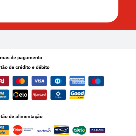
rmas de pagamento
rtão de crédito e débito
rtão de alimentação