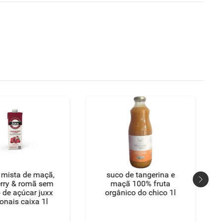
 mista de maçã,
suco de tangerina e
rry & romã sem
maçã 100% fruta
 de açúcar juxx
orgânico do chico 1l
onais caixa 1l