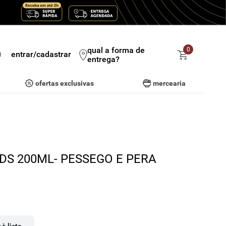
qual a forma de
0
entrar/cadastrar
entrega?
ofertas exclusivas
mercearia
IDS 200ML- PESSEGO E PERA