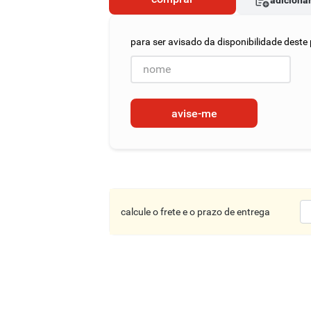
adicionar
avise-me
calcule o frete e o prazo de entrega