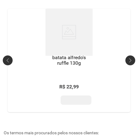
batata alfredo's
ruffle 130g
R$
22
,
99
Os termos mais procurados pelos nossos clientes: