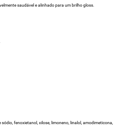
ivelmente saudável e alinhado para um brilho gloss.
.
e sódio, fenoxietanol, xilose, limoneno, linalol, amodimeticona,