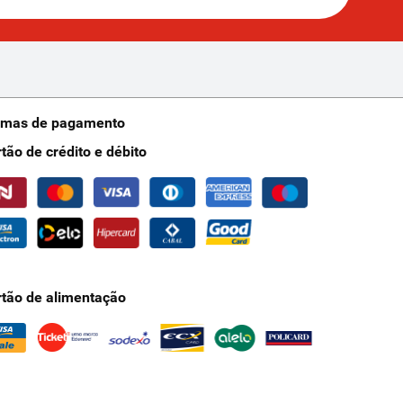
rmas de pagamento
rtão de crédito e débito
rtão de alimentação