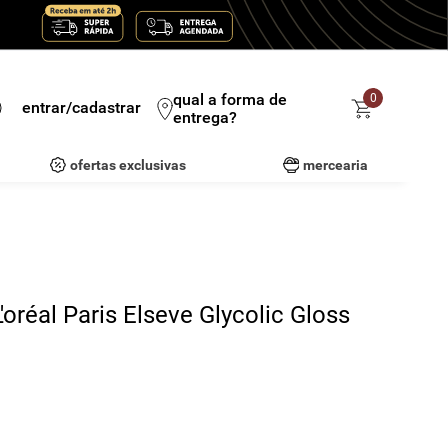
qual a forma de
0
entrar/cadastrar
entrega?
ofertas exclusivas
mercearia
oréal Paris Elseve Glycolic Gloss