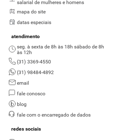
salarial de mulheres e homens
mapa do site
datas especiais
atendimento
seg. à sexta de 8h às 18h sábado de 8h
às 12h
(31) 3369-4550
(31) 98484-4892
email
fale conosco
blog
fale com o encarregado de dados
redes sociais