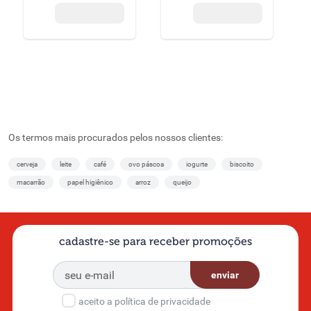
Os termos mais procurados pelos nossos clientes:
cerveja
leite
café
ovo páscoa
iogurte
biscoito
macarrão
papel higiênico
arroz
queijo
cadastre-se para receber promoções
enviar
aceito a política de privacidade