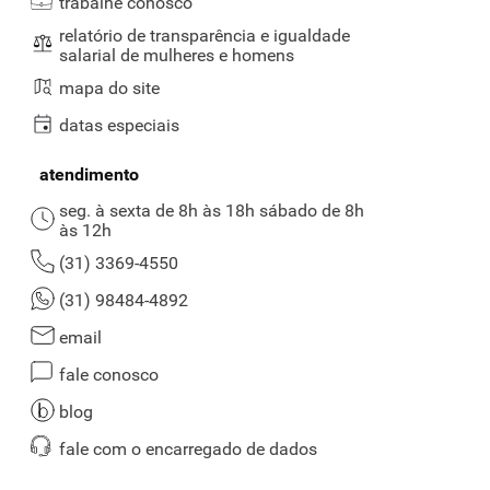
trabalhe conosco
relatório de transparência e igualdade
salarial de mulheres e homens
mapa do site
datas especiais
atendimento
seg. à sexta de 8h às 18h sábado de 8h
às 12h
(31) 3369-4550
(31) 98484-4892
email
fale conosco
blog
fale com o encarregado de dados