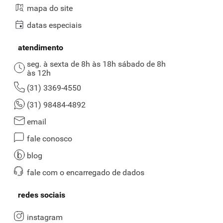
mapa do site
datas especiais
atendimento
seg. à sexta de 8h às 18h sábado de 8h
às 12h
(31) 3369-4550
(31) 98484-4892
email
fale conosco
blog
fale com o encarregado de dados
redes sociais
instagram