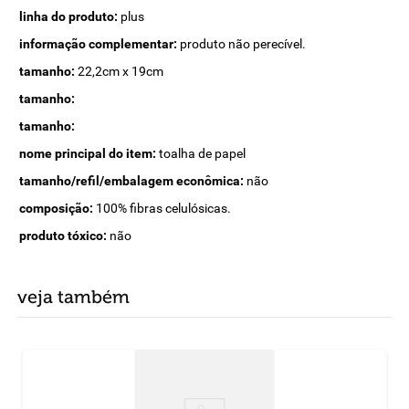
linha do produto:
plus
informação complementar:
produto não perecível.
tamanho:
22,2cm x 19cm
tamanho:
tamanho:
nome principal do item:
toalha de papel
tamanho/refil/embalagem econômica:
não
composição:
100% fibras celulósicas.
produto tóxico:
não
veja também