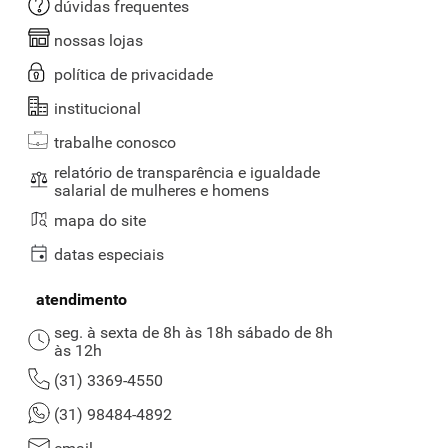
dúvidas frequentes
nossas lojas
política de privacidade
institucional
trabalhe conosco
relatório de transparência e igualdade
salarial de mulheres e homens
mapa do site
datas especiais
atendimento
seg. à sexta de 8h às 18h sábado de 8h
às 12h
(31) 3369-4550
(31) 98484-4892