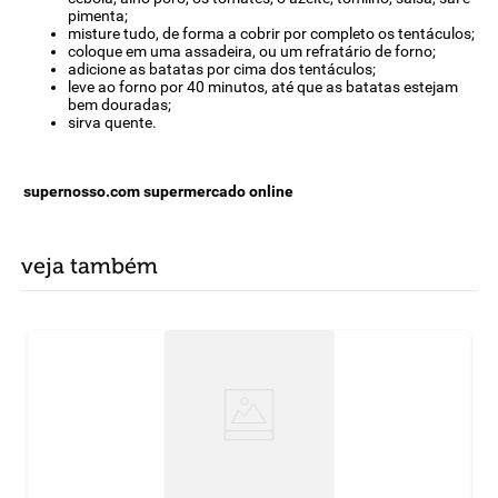
pimenta;
misture tudo, de forma a cobrir por completo os tentáculos;
coloque em uma assadeira, ou um refratário de forno;
adicione as batatas por cima dos tentáculos;
leve ao forno por 40 minutos, até que as batatas estejam
bem douradas;
sirva quente.
supernosso.com supermercado online
veja também