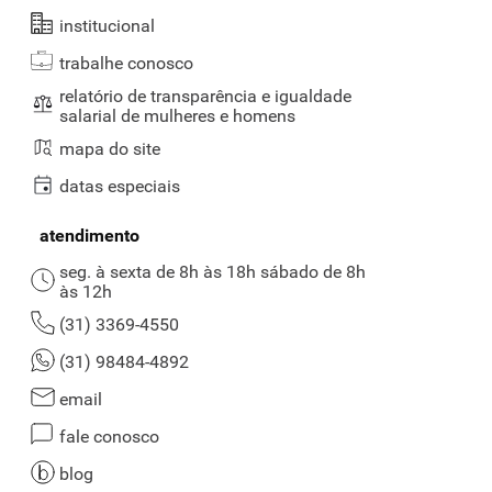
institucional
trabalhe conosco
relatório de transparência e igualdade
salarial de mulheres e homens
mapa do site
datas especiais
atendimento
seg. à sexta de 8h às 18h sábado de 8h
às 12h
(31) 3369-4550
(31) 98484-4892
email
fale conosco
blog