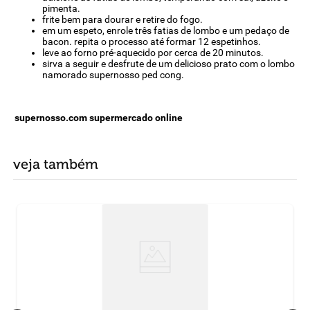
pimenta.
frite bem para dourar e retire do fogo.
em um espeto, enrole três fatias de lombo e um pedaço de
bacon. repita o processo até formar 12 espetinhos.
leve ao forno pré-aquecido por cerca de 20 minutos.
sirva a seguir e desfrute de um delicioso prato com o lombo
namorado supernosso ped cong.
supernosso.com supermercado online
veja também