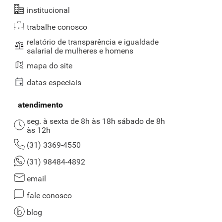
institucional
trabalhe conosco
relatório de transparência e igualdade
salarial de mulheres e homens
mapa do site
datas especiais
atendimento
seg. à sexta de 8h às 18h sábado de 8h
às 12h
(31) 3369-4550
(31) 98484-4892
email
fale conosco
blog