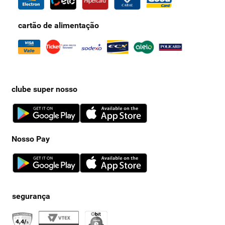
cartão de alimentação
clube super nosso
Nosso Pay