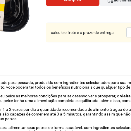
adicionar
calcule o frete e o prazo de entrega
dade para pescado, produzido com ingredientes selecionados para sua melh
, você poderá ter todos os benefícios nutricionais que qualquer tipo de
eu peixe as melhores condições para se desenvolver e prosperar, o
vieir
eu peixe tenha uma alimentação completa e equilibrada. além disso, co
ar 1 a 2 vezes por dia a quantidade recomendada de alimento à água do a
xes são capazes de comer em até 3 a 5 minutos, garantindo assim que nã
us peixes.
ara alimentar seus peixes de forma saudável. com ingredientes seleciona