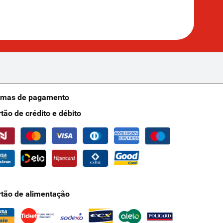
rmas de pagamento
rtão de crédito e débito
rtão de alimentação