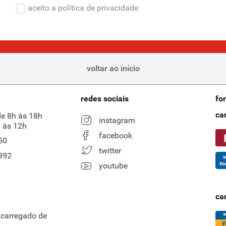
aceito a política de privacidade
voltar ao início
redes sociais
fo
ca
de 8h às 18h
instagram
 às 12h
facebook
50
twitter
892
youtube
ca
ncarregado de