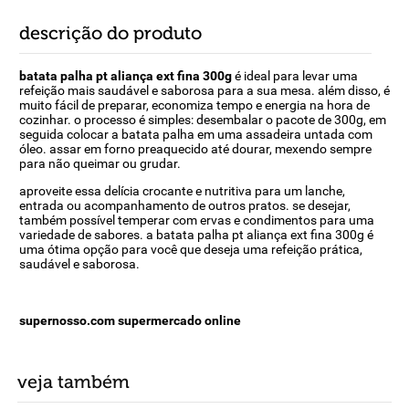
descrição do produto
batata palha pt aliança ext fina 300g
é ideal para levar uma
refeição mais saudável e saborosa para a sua mesa. além disso, é
muito fácil de preparar, economiza tempo e energia na hora de
cozinhar. o processo é simples: desembalar o pacote de 300g, em
seguida colocar a batata palha em uma assadeira untada com
óleo. assar em forno preaquecido até dourar, mexendo sempre
para não queimar ou grudar.
aproveite essa delícia crocante e nutritiva para um lanche,
entrada ou acompanhamento de outros pratos. se desejar,
também possível temperar com ervas e condimentos para uma
variedade de sabores. a batata palha pt aliança ext fina 300g é
uma ótima opção para você que deseja uma refeição prática,
saudável e saborosa.
supernosso.com supermercado online
veja também