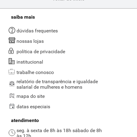
saiba mais
dúvidas frequentes
nossas lojas
política de privacidade
institucional
trabalhe conosco
relatório de transparência e igualdade
salarial de mulheres e homens
mapa do site
datas especiais
atendimento
seg. à sexta de 8h às 18h sábado de 8h
às 12h