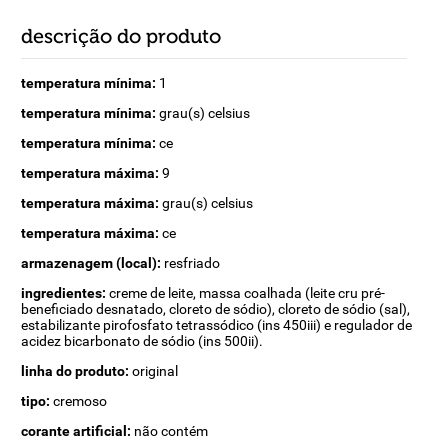
descrição do produto
temperatura mínima:
1
temperatura mínima:
grau(s) celsius
temperatura mínima:
ce
temperatura máxima:
9
temperatura máxima:
grau(s) celsius
temperatura máxima:
ce
armazenagem (local):
resfriado
ingredientes:
creme de leite, massa coalhada (leite cru pré-
beneficiado desnatado, cloreto de sódio), cloreto de sódio (sal),
estabilizante pirofosfato tetrassódico (ins 450iii) e regulador de
acidez bicarbonato de sódio (ins 500ii).
linha do produto:
original
tipo:
cremoso
corante artificial:
não contém