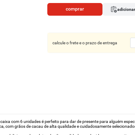
comprar
adicionar
calcule o frete e o prazo de entrega
 caixa com 6 unidades é perfeito para dar de presente para alguém especia
ca, com grãos de cacau de alta qualidade e cuidadosamente selecionado