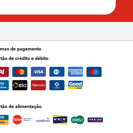
rmas de pagamento
rtão de crédito e débito
rtão de alimentação