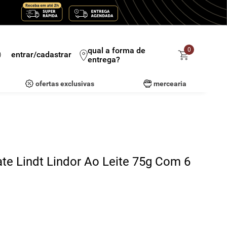
qual a forma de
0
entrar/cadastrar
entrega?
ofertas exclusivas
mercearia
e Lindt Lindor Ao Leite 75g Com 6