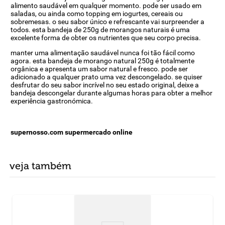
alimento saudável em qualquer momento. pode ser usado em
saladas, ou ainda como topping em iogurtes, cereais ou
sobremesas. o seu sabor único e refrescante vai surpreender a
todos. esta bandeja de 250g de morangos naturais é uma
excelente forma de obter os nutrientes que seu corpo precisa.
manter uma alimentação saudável nunca foi tão fácil como
agora. esta bandeja de morango natural 250g é totalmente
orgânica e apresenta um sabor natural e fresco. pode ser
adicionado a qualquer prato uma vez descongelado. se quiser
desfrutar do seu sabor incrível no seu estado original, deixe a
bandeja descongelar durante algumas horas para obter a melhor
experiência gastronómica.
supernosso.com supermercado online
veja também