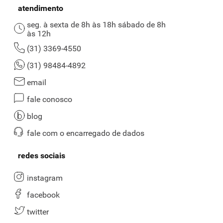
atendimento
seg. à sexta de 8h às 18h sábado de 8h
às 12h
(31) 3369-4550
(31) 98484-4892
email
fale conosco
blog
fale com o encarregado de dados
redes sociais
instagram
facebook
twitter