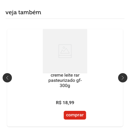
veja também
creme leite rar
pasteurizado gf-
300g
R$
18
,
99
comprar