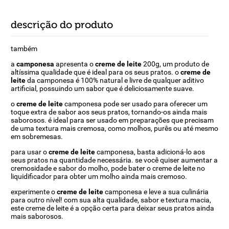
descrição do produto
também
a
camponesa
apresenta o
creme de leite
200g, um produto de
altíssima qualidade que é ideal para os seus pratos. o
creme de
leite
da camponesa é 100% natural e livre de qualquer aditivo
artificial, possuindo um sabor que é deliciosamente suave.
o
creme de leite
camponesa pode ser usado para oferecer um
toque extra de sabor aos seus pratos, tornando-os ainda mais
saborosos. é ideal para ser usado em preparações que precisam
de uma textura mais cremosa, como molhos, purês ou até mesmo
em sobremesas.
para usar o
creme de leite
camponesa, basta adicioná-lo aos
seus pratos na quantidade necessária. se você quiser aumentar a
cremosidade e sabor do molho, pode bater o creme de leite no
liquidificador para obter um molho ainda mais cremoso.
experimente o
creme de leite
camponesa e leve a sua culinária
para outro nível! com sua alta qualidade, sabor e textura macia,
este creme de leite é a opção certa para deixar seus pratos ainda
mais saborosos.