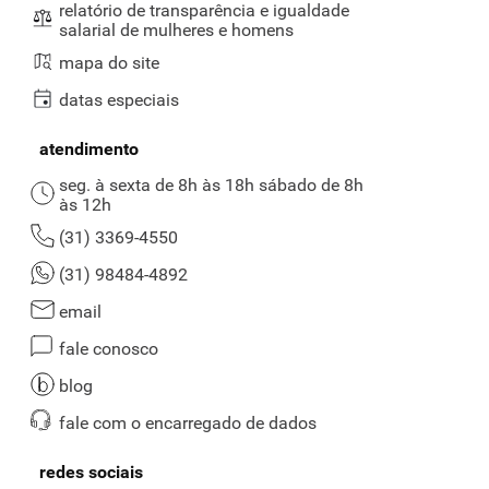
relatório de transparência e igualdade
salarial de mulheres e homens
mapa do site
datas especiais
atendimento
seg. à sexta de 8h às 18h sábado de 8h
às 12h
(31) 3369-4550
(31) 98484-4892
email
fale conosco
blog
fale com o encarregado de dados
redes sociais