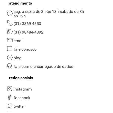
atendimento
seg. à sexta de 8h às 18h sábado de 8h
às 12h
(31) 3369-4550
(31) 98484-4892
email
fale conosco
blog
fale com o encarregado de dados
redes sociais
instagram
facebook
twitter