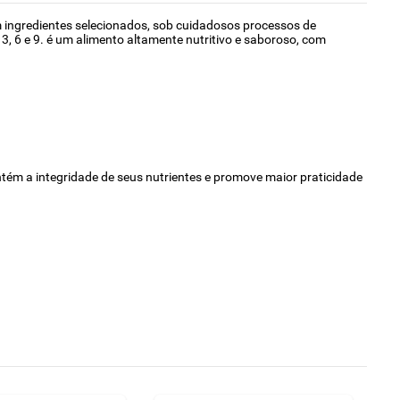
 ingredientes selecionados, sob cuidadosos processos de
, 6 e 9. é um alimento altamente nutritivo e saboroso, com
tém a integridade de seus nutrientes e promove maior praticidade