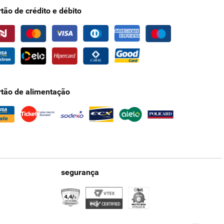
rtão de crédito e débito
rtão de alimentação
segurança