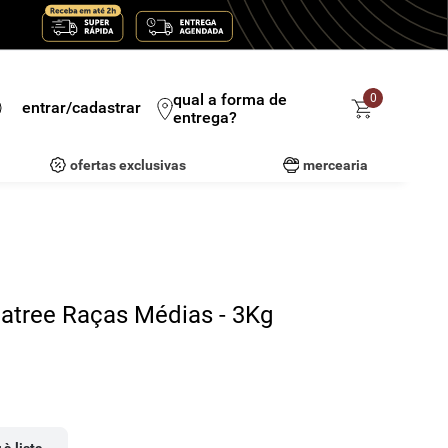
qual a forma de
0
entrar/cadastrar
entrega?
ofertas exclusivas
mercearia
atree Raças Médias - 3Kg