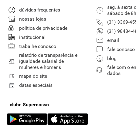
seg. à sexta 
dúvidas frequentes
sábado de 8h
nossas lojas
(31) 3369-45
política de privacidade
(31) 98484-4
institucional
email
trabalhe conosco
fale conosco
relatório de transparência e
blog
igualdade salarial de
mulheres e homens
fale com o e
dados
mapa do site
datas especiais
clube Supernosso