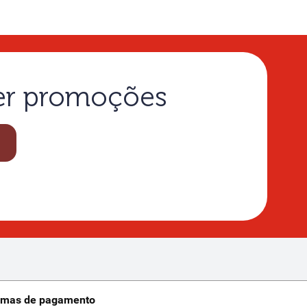
ber promoções
rmas de pagamento