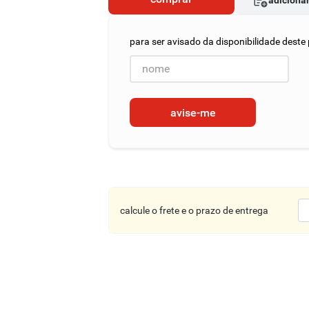
adicionar
avise-me
calcule o frete e o prazo de entrega