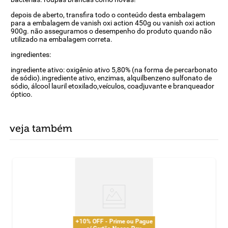
depois de aberto, transfira todo o conteúdo desta embalagem
para a embalagem de vanish oxi action 450g ou vanish oxi action
900g. não asseguramos o desempenho do produto quando não
utilizado na embalagem correta.
ingredientes:
ingrediente ativo: oxigênio ativo 5,80% (na forma de percarbonato
de sódio).ingrediente ativo, enzimas, alquilbenzeno sulfonato de
sódio, álcool lauril etoxilado,veículos, coadjuvante e branqueador
óptico.
veja também
+10% OFF - Prime ou Pague