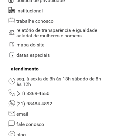
política de privacidade
institucional
trabalhe conosco
relatório de transparência e igualdade
salarial de mulheres e homens
mapa do site
datas especiais
atendimento
seg. à sexta de 8h às 18h sábado de 8h
às 12h
(31) 3369-4550
(31) 98484-4892
email
fale conosco
blog