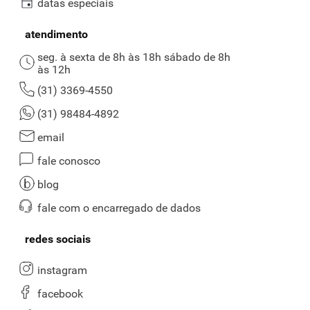
datas especiais
atendimento
seg. à sexta de 8h às 18h sábado de 8h
às 12h
(31) 3369-4550
(31) 98484-4892
email
fale conosco
blog
fale com o encarregado de dados
redes sociais
instagram
facebook