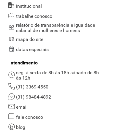
institucional
trabalhe conosco
relatório de transparência e igualdade
salarial de mulheres e homens
mapa do site
datas especiais
atendimento
seg. à sexta de 8h às 18h sábado de 8h
às 12h
(31) 3369-4550
(31) 98484-4892
email
fale conosco
blog