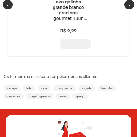
ovo galinha
grande branco
graciana
gourmet 10un
com 11g
proteina -
R$
9
,
99
categoria a
Os termos mais procurados pelos nossos clientes:
cerveja
leite
café
ovo páscoa
iogurte
biscoito
macarrão
papel higiênico
arroz
queijo