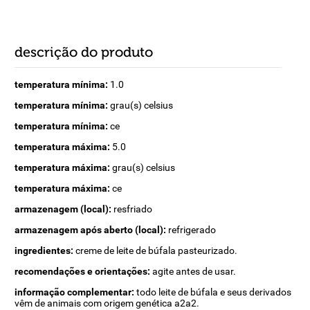
descrição do produto
temperatura mínima:
1.0
temperatura mínima:
grau(s) celsius
temperatura mínima:
ce
temperatura máxima:
5.0
temperatura máxima:
grau(s) celsius
temperatura máxima:
ce
armazenagem (local):
resfriado
armazenagem após aberto (local):
refrigerado
ingredientes:
creme de leite de búfala pasteurizado.
recomendações e orientações:
agite antes de usar.
informação complementar:
todo leite de búfala e seus derivados
vêm de animais com origem genética a2a2.