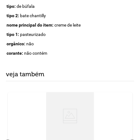
tipo:
de búfala
tipo 2:
bate chantilly
nome principal do item:
creme de leite
tipo 1:
pasteurizado
orgânico:
não
corante:
não contém
veja também