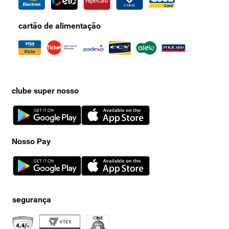
cartão de alimentação
clube super nosso
Nosso Pay