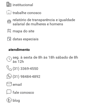
institucional
trabalhe conosco
relatório de transparência e igualdade
salarial de mulheres e homens
mapa do site
datas especiais
atendimento
seg. à sexta de 8h às 18h sábado de 8h
às 12h
(31) 3369-4550
(31) 98484-4892
email
fale conosco
blog