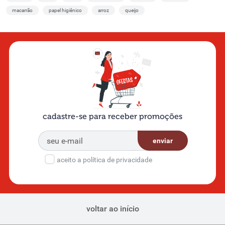
macarrão
papel higiênico
arroz
queijo
cadastre-se para receber promoções
enviar
aceito a política de privacidade
voltar ao início