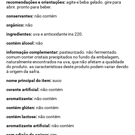
recomendações e orientações:
agite e beba gelado. gire para
abrir. pronto para beber.
conservantes:
não contém
orgânico:
não
ingredientes:
uva e antioxidante ins 220.
contém álcool:
não
informação complementar:
pasteurizado. não fermentado.
comum conter cristais precipitados no fundo da embalagem,
naturalmente encontrados na uva, que não afetam a qualidade
do produto. as características deste produto podem variar devido
à origem da safra.
nome principal do item:
suco
corante artificial:
não contém
aromatizante:
não contém
contém glúten:
não contém
contém lactose:
não contém
aromatizante artificial:
não contém
sem adição de açúcar:
sim