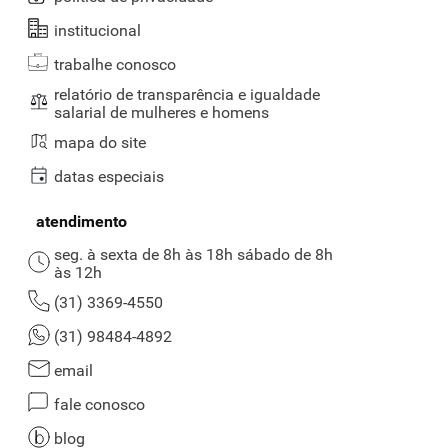
institucional
trabalhe conosco
relatório de transparência e igualdade
salarial de mulheres e homens
mapa do site
datas especiais
atendimento
seg. à sexta de 8h às 18h sábado de 8h
às 12h
(31) 3369-4550
(31) 98484-4892
email
fale conosco
blog