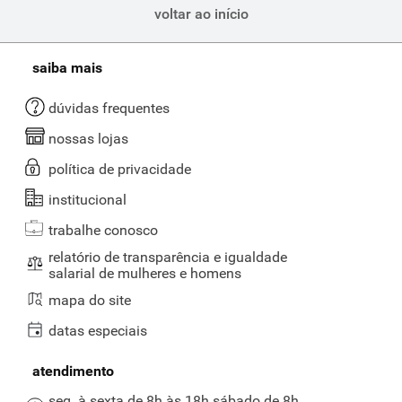
voltar ao início
saiba mais
dúvidas frequentes
nossas lojas
política de privacidade
institucional
trabalhe conosco
relatório de transparência e igualdade
salarial de mulheres e homens
mapa do site
datas especiais
atendimento
seg. à sexta de 8h às 18h sábado de 8h