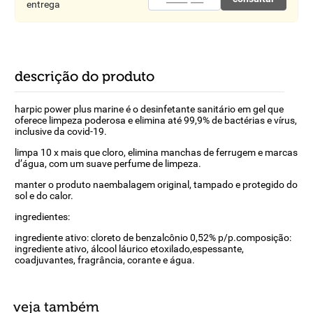
entrega
descrição do produto
harpic power plus marine é o desinfetante sanitário em gel que
oferece limpeza poderosa e elimina até 99,9% de bactérias e vírus,
inclusive da covid-19.
limpa 10 x mais que cloro, elimina manchas de ferrugem e marcas
d’água, com um suave perfume de limpeza.
manter o produto naembalagem original, tampado e protegido do
sol e do calor.
ingredientes:
ingrediente ativo: cloreto de benzalcônio 0,52% p/p.composição:
ingrediente ativo, álcool láurico etoxilado,espessante,
coadjuvantes, fragrância, corante e água.
veja também