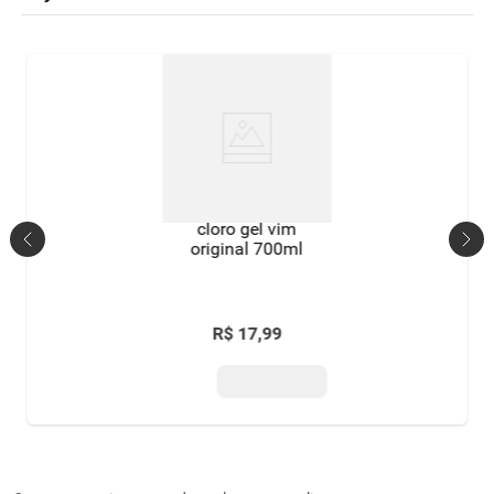
cloro gel vim
original 700ml
R$
17
,
99