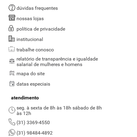
dúvidas frequentes
nossas lojas
política de privacidade
institucional
trabalhe conosco
relatório de transparência e igualdade
salarial de mulheres e homens
mapa do site
datas especiais
atendimento
seg. à sexta de 8h às 18h sábado de 8h
às 12h
(31) 3369-4550
(31) 98484-4892