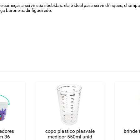
e começar a servir suas bebidas. ela é ideal para servir drinques, champ
aça barone nadir figueiredo.
dedores
copo plastico plasvale
brinde 
m 36
medidor 550ml unid