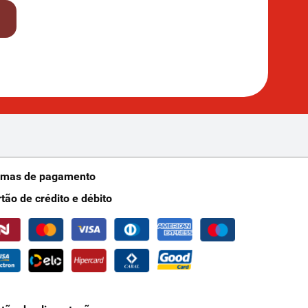
rmas de pagamento
rtão de crédito e débito