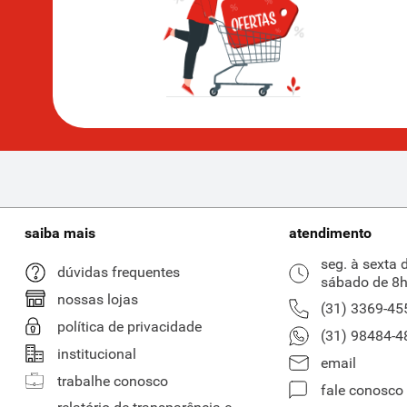
saiba mais
atendimento
seg. à sexta 
dúvidas frequentes
sábado de 8h
nossas lojas
(31) 3369-45
política de privacidade
(31) 98484-4
institucional
email
trabalhe conosco
fale conosco