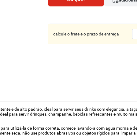
adicionar
calcule o frete e o prazo de entrega
tente e de alto padrão, ideal para servir seus drinks com elegância. a ta
é ideal para servir drinques, champanhe, bebidas refrescantes e muito mais
ar. para utilizá-la de forma correta, comece lavando-a com água morna e d
mente seca. não use produtos abrasivos ou objetos rígidos para limpar a