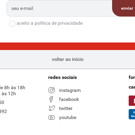
enviar
aceito a política de privacidade
voltar ao início
redes sociais
fo
ca
de 8h às 18h
instagram
 às 12h
facebook
50
twitter
892
youtube