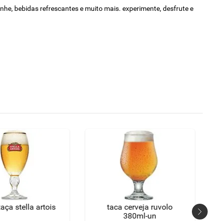
anhe, bebidas refrescantes e muito mais. experimente, desfrute e
taça stella artois
taca cerveja ruvolo
380ml-un