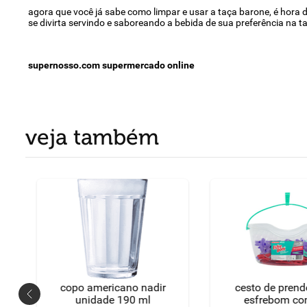
agora que você já sabe como limpar e usar a taça barone, é hora d
se divirta servindo e saboreando a bebida de sua preferência na t
supernosso.com supermercado online
veja também
copo americano nadir
cesto de pren
unidade 190 ml
esfrebom co