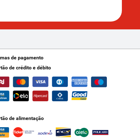
rmas de pagamento
rtão de crédito e débito
rtão de alimentação