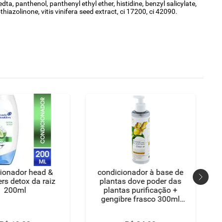
a, panthenol, panthenyl ethyl ether, histidine, benzyl salicylate,
azolinone, vitis vinifera seed extract, ci 17200, ci 42090.
ionador head &
condicionador à base de
rs detox da raiz
plantas dove poder das
200ml
plantas purificação +
gengibre frasco 300ml
pump