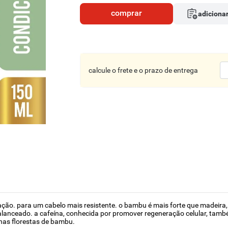
comprar
adicionar
calcule o frete e o prazo de entrega
ão. para um cabelo mais resistente. o bambu é mais forte que madeira, c
 balanceado. a cafeína, conhecida por promover regeneração celular, ta
nas florestas de bambu.