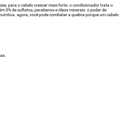
zes, para o cabelo crescer mais forte. o condicionador trata o
ém 0% de sulfatos, parabenos e óleos minerais. o poder de
nutritiva. agora, você pode combater a quebra porque um cabelo
ças.