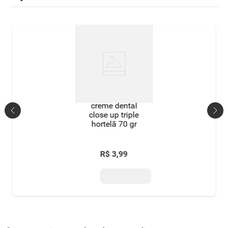
creme dental
close up triple
hortelã 70 gr
R$
3
,
99