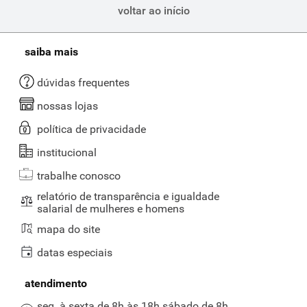
voltar ao início
saiba mais
dúvidas frequentes
nossas lojas
política de privacidade
institucional
trabalhe conosco
relatório de transparência e igualdade
salarial de mulheres e homens
mapa do site
datas especiais
atendimento
seg. à sexta de 8h às 18h sábado de 8h