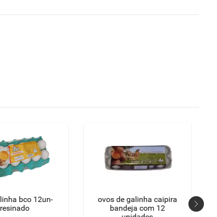
linha bco 12un-
ovos de galinha caipira
resinado
bandeja com 12
unidades