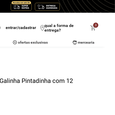
qual a forma de
0
entrar/cadastrar
entrega?
ofertas exclusivas
mercearia
Galinha Pintadinha com 12