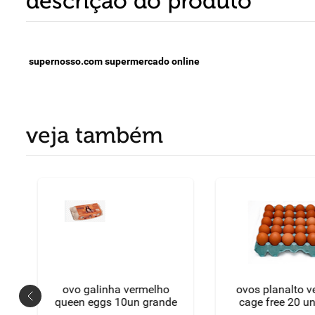
descrição do produto
supernosso.com supermercado online
veja também
ovo galinha vermelho
ovos planalto 
queen eggs 10un grande
cage free 20 u