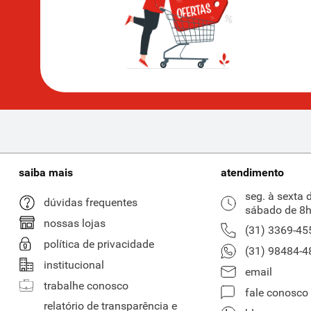
saiba mais
atendimento
seg. à sexta 
dúvidas frequentes
sábado de 8h
nossas lojas
(31) 3369-45
política de privacidade
(31) 98484-4
institucional
email
trabalhe conosco
fale conosco
relatório de transparência e