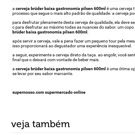
a
cerveja brüder baixa gastronomia pilsen 600ml
é uma cerveja t
processo que segue o mais alto padrão de qualidade. a cerveja p
para desfrutar plenamente desta cerveja de qualidade, ela deve se
c para desfrutar ao máximo todas as nuances do sabor. um copo l
brüder baixa gastronomia pilsen 600ml
.
após servir a cerveja, vale a pena fazer um pequeno tour pela mes
isso proporcionará ao degustador uma experiência inesquecível.
a seguir, experimente a cerveja direto da taça. ao engolir, você
final que o deixará com vontade de beber mais.
a
cerveja brüder baixa gastronomia pilsen 600ml
é uma ótima opç
se levar por seu sabor marcante.
supernosso.com supermercado online
veja também