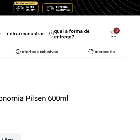
qual a forma de
0
entrar/cadastrar
entrega?
ofertas exclusivas
mercearia
ronomia Pilsen 600ml