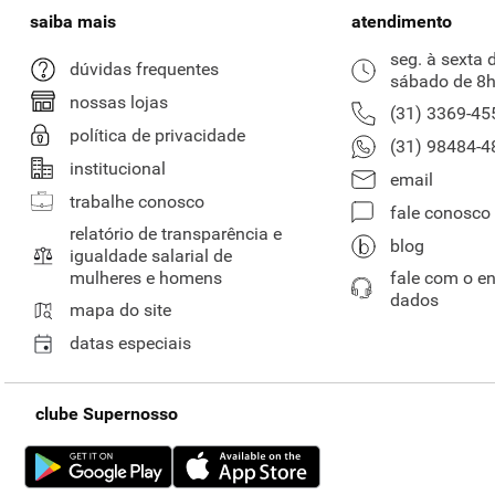
saiba mais
atendimento
seg. à sexta 
dúvidas frequentes
sábado de 8h
nossas lojas
(31) 3369-45
política de privacidade
(31) 98484-4
institucional
email
trabalhe conosco
fale conosco
relatório de transparência e
blog
igualdade salarial de
mulheres e homens
fale com o e
dados
mapa do site
datas especiais
clube Supernosso