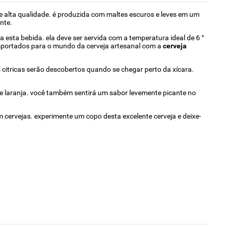
e alta qualidade. é produzida com maltes escuros e leves em um
nte.
 esta bebida. ela deve ser servida com a temperatura ideal de 6 °
nsportados para o mundo da cerveja artesanal com a
cerveja
 citricas serão descobertos quando se chegar perto da xícara.
de laranja. você também sentirá um sabor levemente picante no
cervejas. experimente um copo desta excelente cerveja e deixe-