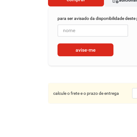
adicionar
avise-me
calcule o frete e o prazo de entrega