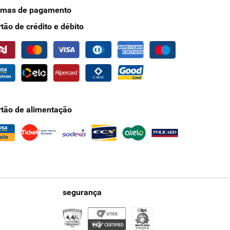
rmas de pagamento
rtão de crédito e débito
rtão de alimentação
segurança