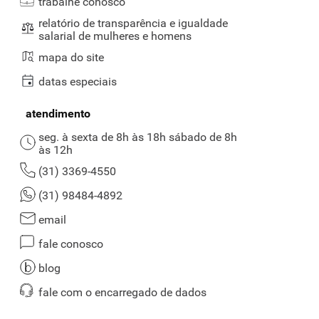
trabalhe conosco
relatório de transparência e igualdade
salarial de mulheres e homens
mapa do site
datas especiais
atendimento
seg. à sexta de 8h às 18h sábado de 8h
às 12h
(31) 3369-4550
(31) 98484-4892
email
fale conosco
blog
fale com o encarregado de dados