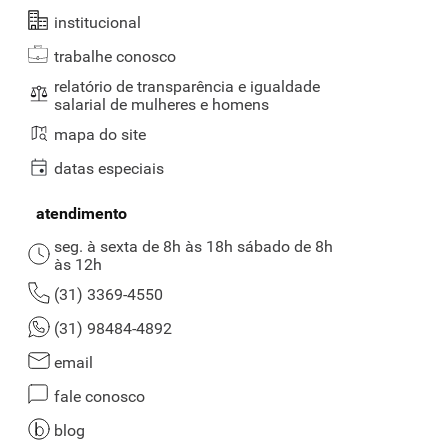
institucional
trabalhe conosco
relatório de transparência e igualdade
salarial de mulheres e homens
mapa do site
datas especiais
atendimento
seg. à sexta de 8h às 18h sábado de 8h
às 12h
(31) 3369-4550
(31) 98484-4892
email
fale conosco
blog