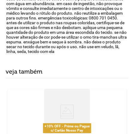
com água em abundância. em caso de ingestão, não provoque
vômito e consulte imediatamente o centro de intoxicações ou o
médico levando o rótulo do produto. não reutilize a embalagem
para outros fins. emergências toxicológicas: 0800 701 0450.
antes de utilizar o produto nas roupas coloridas, certifique-se de
que as cores são firmes e não desbotam. aplique uma pequena
quantidade do produto em uma área escondida do tecido. se não
houver alteração de cor pode-se utilizar o omo tira-manchas ultra
espuma. enxágue bem e seque à sombra. não deixe o produto
secar no tecido durante ou após o uso. não use em veludo, lã,
linha, seda, tecido com ela
veja também
+10% OFF - Prime ou Pague
c/ Cartão Nosso Pay