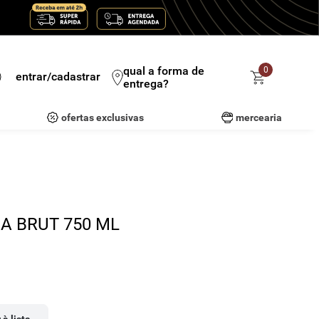
qual a forma de
0
entrar/cadastrar
entrega?
ofertas exclusivas
mercearia
A BRUT 750 ML