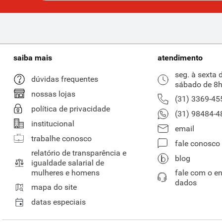
saiba mais
atendimento
seg. à sexta 
dúvidas frequentes
sábado de 8h
nossas lojas
(31) 3369-45
política de privacidade
(31) 98484-4
institucional
email
trabalhe conosco
fale conosco
relatório de transparência e
blog
igualdade salarial de
mulheres e homens
fale com o e
dados
mapa do site
datas especiais