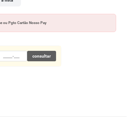
 à lista
me ou Pgto Cartão Nosso Pay
consultar