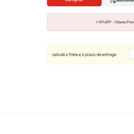
adicionar
+10%OFF - Cliente Pri
calcule o frete e o prazo de entrega