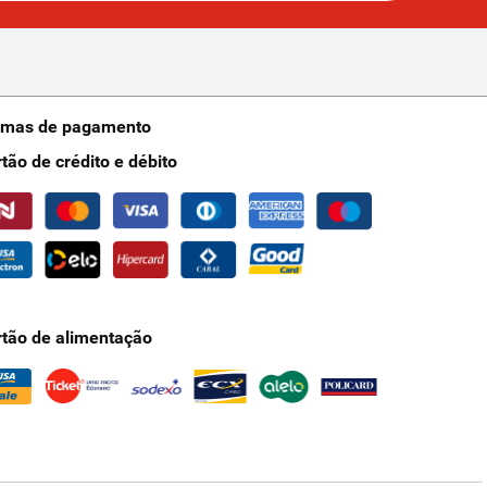
rmas de pagamento
rtão de crédito e débito
rtão de alimentação