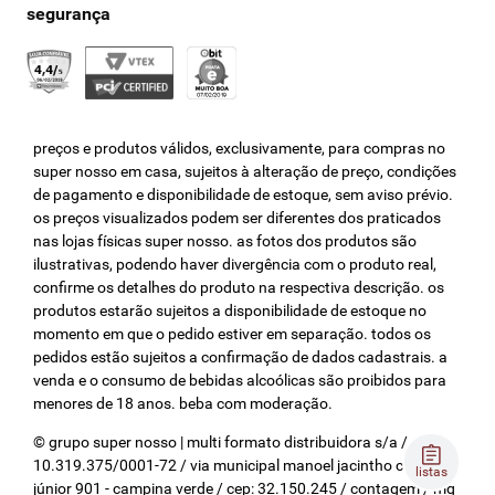
preços e produtos válidos, exclusivamente, para compras no
super nosso em casa, sujeitos à alteração de preço, condições
de pagamento e disponibilidade de estoque, sem aviso prévio.
os preços visualizados podem ser diferentes dos praticados
nas lojas físicas super nosso. as fotos dos produtos são
ilustrativas, podendo haver divergência com o produto real,
confirme os detalhes do produto na respectiva descrição. os
produtos estarão sujeitos a disponibilidade de estoque no
momento em que o pedido estiver em separação. todos os
pedidos estão sujeitos a confirmação de dados cadastrais. a
venda e o consumo de bebidas alcoólicas são proibidos para
menores de 18 anos. beba com moderação.
© grupo super nosso | multi formato distribuidora s/a / cnpj:
10.319.375/0001-72 / via municipal manoel jacintho coelho
listas
júnior 901 - campina verde / cep: 32.150.245 / contagem / mg