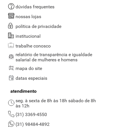
dúvidas frequentes
nossas lojas
política de privacidade
institucional
trabalhe conosco
relatório de transparência e igualdade
salarial de mulheres e homens
mapa do site
datas especiais
atendimento
seg. à sexta de 8h às 18h sábado de 8h
às 12h
(31) 3369-4550
(31) 98484-4892